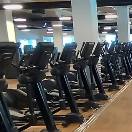
eceu a sua senha?