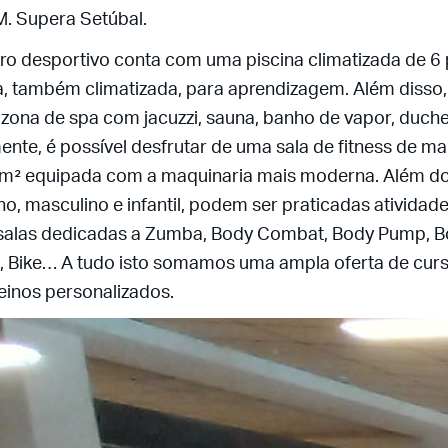
M. Supera Setúbal.
ro desportivo conta com uma piscina climatizada de 6 p
a, também climatizada, para aprendizagem. Além disso
zona de spa com jacuzzi, sauna, banho de vapor, duch
ente, é possível desfrutar de uma sala de fitness de ma
m² equipada com a maquinaria mais moderna. Além do
no, masculino e infantil, podem ser praticadas atividad
salas dedicadas a Zumba, Body Combat, Body Pump, B
s, Bike… A tudo isto somamos uma ampla oferta de cur
reinos personalizados.
Acesso sócios