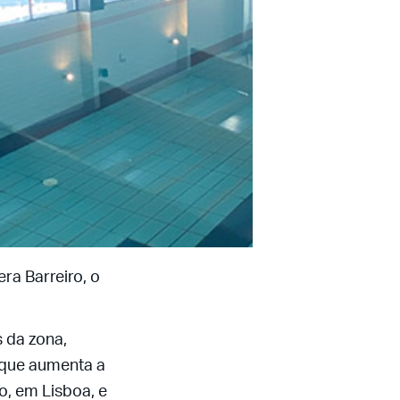
ra Barreiro, o
s da zona,
 que aumenta a
o, em Lisboa, e