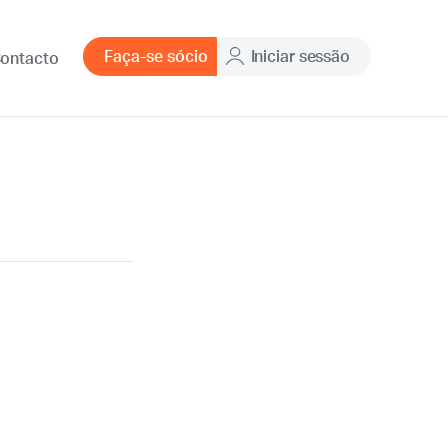
Faça-se sócio
Iniciar sessão
ontacto