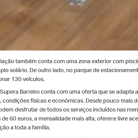
alação também conta com uma zona exterior com pisci
lo solário. De outro lado, no parque de estacioname
onar 130 veículos.
 Supera Barreiro conta com uma oferta que se adapta a
, condições físicas e económicas. Desde pouco mais d
dem desfrutar de todos os serviços incluídos nas men
de 60 euros, a mensalidade mais alta, oferece livre ac
ação a toda a família.