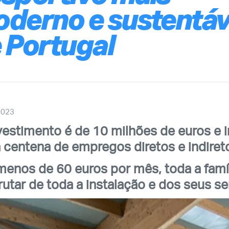
derno e sustentáv
 Portugal
2023
vestimento é de 10 milhões de euros e ir
 centena de empregos diretos e indiret
menos de 60 euros por mês, toda a famí
rutar de toda a instalação e dos seus se