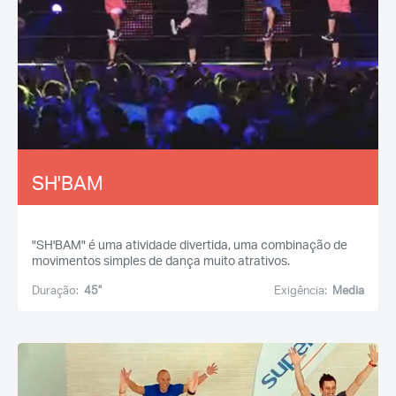
SH'BAM
"SH'BAM" é uma atividade divertida, uma combinação de
movimentos simples de dança muito atrativos.
Duração:
45''
Exigência:
Media