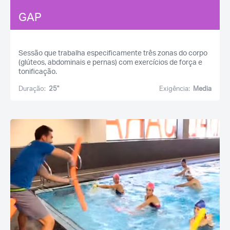
GAP
Sessão que trabalha especificamente três zonas do corpo
(glúteos, abdominais e pernas) com exercícios de força e
tonificação.
Duração:
25''
Exigência:
Media