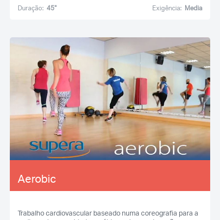
Duração:
45''
Exigência:
Media
Acesso sócios
Aerobic
Trabalho cardiovascular baseado numa coreografia para a