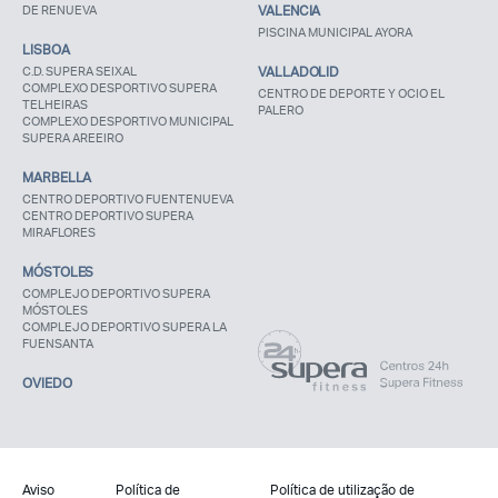
DE RENUEVA
VALENCIA
PISCINA MUNICIPAL AYORA
LISBOA
C.D. SUPERA SEIXAL
VALLADOLID
COMPLEXO DESPORTIVO SUPERA
CENTRO DE DEPORTE Y OCIO EL
TELHEIRAS
PALERO
COMPLEXO DESPORTIVO MUNICIPAL
SUPERA AREEIRO
MARBELLA
CENTRO DEPORTIVO FUENTENUEVA
CENTRO DEPORTIVO SUPERA
MIRAFLORES
MÓSTOLES
COMPLEJO DEPORTIVO SUPERA
MÓSTOLES
COMPLEJO DEPORTIVO SUPERA LA
FUENSANTA
OVIEDO
Aviso
Política de
Política de utilização de