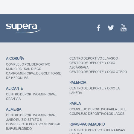
A CORUÑA
CENTRO DEPORTIVO EL VASCO
CENTRO DE DEPORTE Y OCIO
COMPLEJO POLIDEPORTIVO
AZCÁRRAGA
MUNICIPAL SAN DIEGO
CENTRO DE DEPORTE Y OCIO OTERO
CAMPO MUNICIPAL DE GOLF TORRE
DE HÉRCULES
PALENCIA
ALICANTE
CENTRO DE DEPORTE Y OCIO LA
LANERA
CENTRO DEPORTIVO MUNICIPAL
GRAN VÍA
PARLA
ALMERIA
COMPLEJO DEPORTIVO PARLA ESTE
COMPLEJO DEPORTIVO LOS LAGOS
CENTRO DEPORTIVO MUNICIPAL
JAIRO RUIZ-DISTRITO 6
COMPLEJO DEPORTIVO MUNICIPAL
RIVAS-VACIAMADRID
RAFAEL FLORIDO
CENTRO DEPORTIVO SUPERA RIVAS