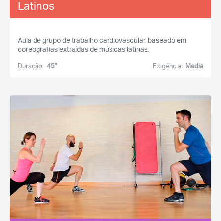
Latinos
Aula de grupo de trabalho cardiovascular, baseado em
coreografias extraídas de músicas latinas.
Duração:
45''
Exigência:
Media