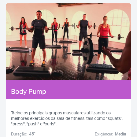
Body Pump
Treine os principais grupos musculares utilizando os
melhores exercícios da sala de fitness, tais como "squats",
"press", "push" e "curls".
Duração:
45''
Exigência:
Media