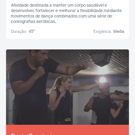
Atividade destinada a manter um corpo saudável e
desenvolver, fortalecer e melhorar a flexibilidade mediante
movimentos de dança combinados com uma série de
coreografias aeróbicas.
Duração:
45''
Exigência:
Media