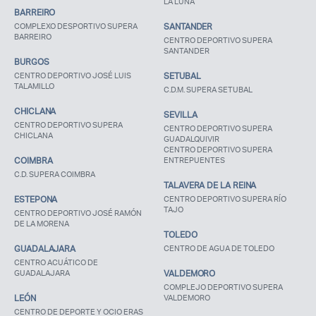
LA LUNA
BARREIRO
COMPLEXO DESPORTIVO SUPERA
SANTANDER
BARREIRO
CENTRO DEPORTIVO SUPERA
SANTANDER
BURGOS
CENTRO DEPORTIVO JOSÉ LUIS
SETUBAL
TALAMILLO
C.D.M. SUPERA SETUBAL
CHICLANA
SEVILLA
CENTRO DEPORTIVO SUPERA
CENTRO DEPORTIVO SUPERA
CHICLANA
GUADALQUIVIR
CENTRO DEPORTIVO SUPERA
COIMBRA
ENTREPUENTES
C.D. SUPERA COIMBRA
TALAVERA DE LA REINA
ESTEPONA
CENTRO DEPORTIVO SUPERA RÍO
TAJO
CENTRO DEPORTIVO JOSÉ RAMÓN
DE LA MORENA
TOLEDO
GUADALAJARA
CENTRO DE AGUA DE TOLEDO
CENTRO ACUÁTICO DE
GUADALAJARA
VALDEMORO
COMPLEJO DEPORTIVO SUPERA
LEÓN
VALDEMORO
CENTRO DE DEPORTE Y OCIO ERAS