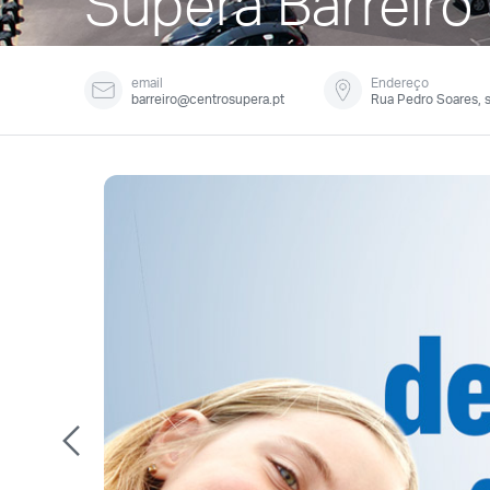
Supera Barreiro
email
Endereço
barreiro@centrosupera.pt
Rua Pedro Soares, s