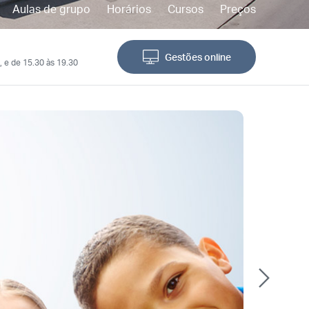
Aulas de grupo
Horários
Cursos
Preços
Gestões online
, e de 15.30 às 19.30