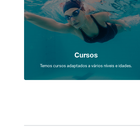
Cursos
Temos cursos adaptados a vários níveis e idades.