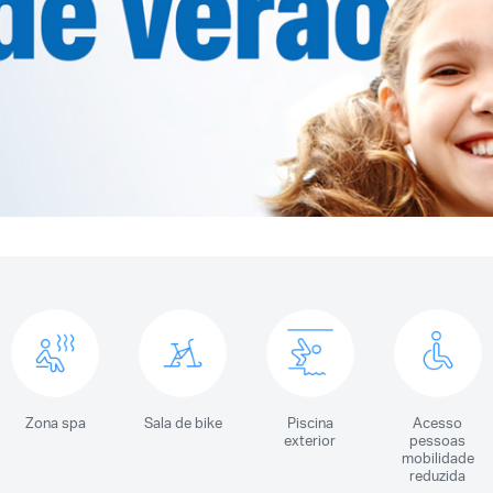
Zona spa
Sala de bike
Piscina
Acesso
exterior
pessoas
mobilidade
reduzida