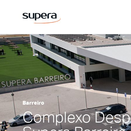
Barreiro
Complexo Despo