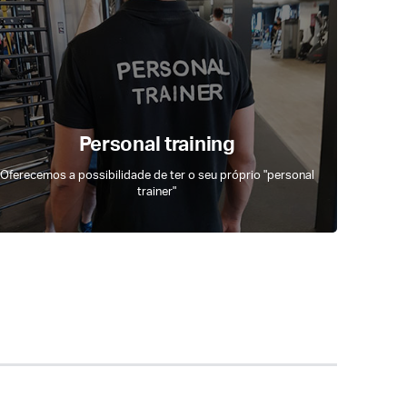
Personal training
Oferecemos a possibilidade de ter o seu próprio "personal
trainer"