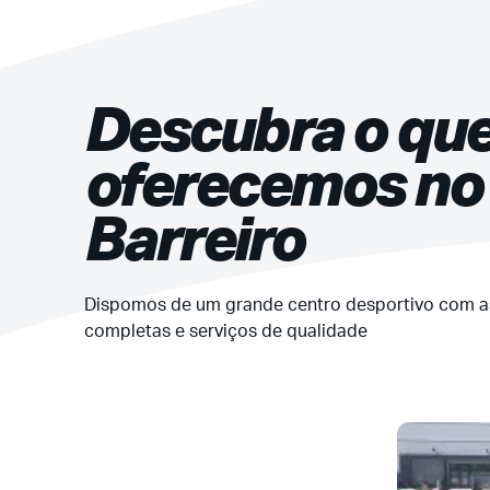
Descubra o que
oferecemos no
Barreiro
Dispomos de um grande centro desportivo com as
completas e serviços de qualidade