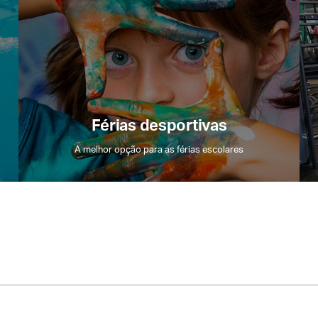
Acesso sócios
Férias desportivas
A melhor opção para as férias escolares
Lembre a minha senha