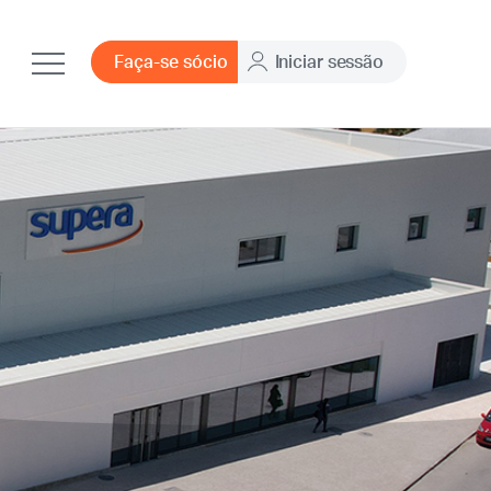
Faça-se sócio
Iniciar sessão