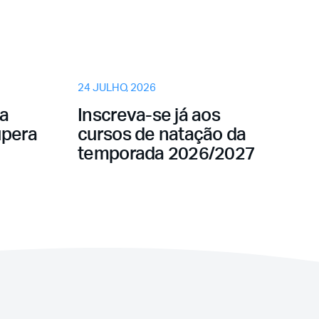
eceu a sua senha?
24 JULHO, 2026
na
Inscreva-se já aos
upera
cursos de natação da
temporada 2026/2027