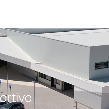
rtivo