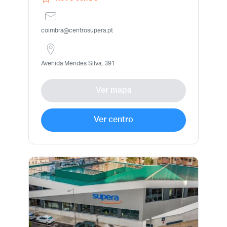
coimbra@centrosupera.pt
Avenida Mendes Silva, 391
Ver mapa
Ver centro