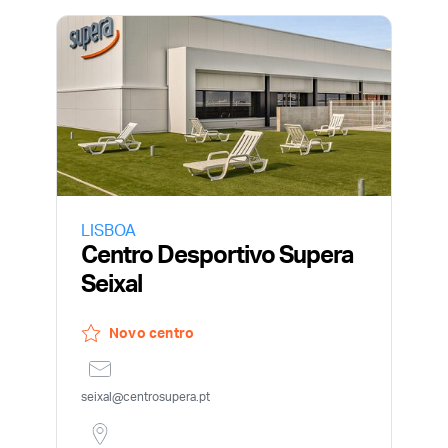
Acesso sócios
LISBOA
Centro Desportivo Supera
Seixal
Novo centro
Lembre a minha senha
seixal@centrosupera.pt