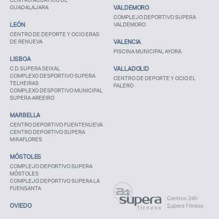
CENTRO ACUÁTICO DE
GUADALAJARA
VALDEMORO
COMPLEJO DEPORTIVO SUPERA
LEÓN
VALDEMORO
CENTRO DE DEPORTE Y OCIO ERAS
DE RENUEVA
VALENCIA
PISCINA MUNICIPAL AYORA
LISBOA
C.D. SUPERA SEIXAL
VALLADOLID
COMPLEXO DESPORTIVO SUPERA
CENTRO DE DEPORTE Y OCIO EL
TELHEIRAS
PALERO
COMPLEXO DESPORTIVO MUNICIPAL
SUPERA AREEIRO
MARBELLA
CENTRO DEPORTIVO FUENTENUEVA
CENTRO DEPORTIVO SUPERA
MIRAFLORES
MÓSTOLES
COMPLEJO DEPORTIVO SUPERA
MÓSTOLES
COMPLEJO DEPORTIVO SUPERA LA
FUENSANTA
OVIEDO