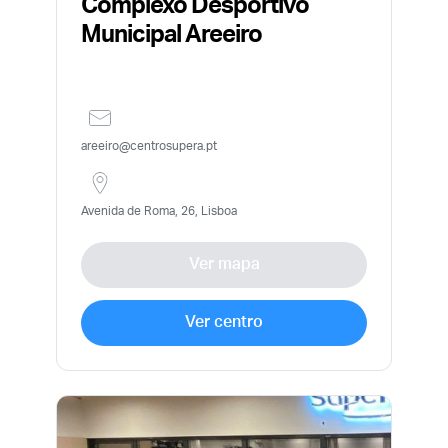
Complexo Desportivo
Municipal Areeiro
areeiro@centrosupera.pt
Avenida de Roma, 26, Lisboa
Ver mapa
Ver centro