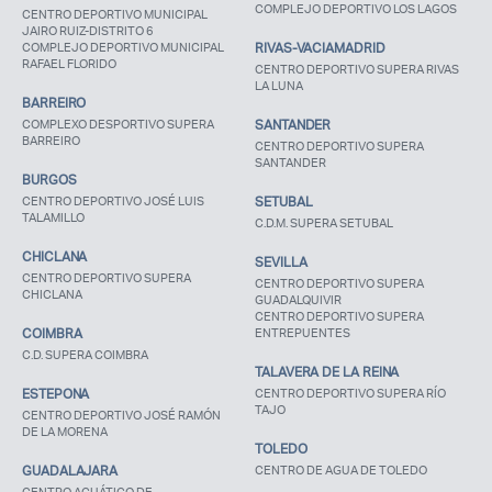
COMPLEJO DEPORTIVO LOS LAGOS
CENTRO DEPORTIVO MUNICIPAL
JAIRO RUIZ-DISTRITO 6
COMPLEJO DEPORTIVO MUNICIPAL
RIVAS-VACIAMADRID
RAFAEL FLORIDO
CENTRO DEPORTIVO SUPERA RIVAS
LA LUNA
BARREIRO
COMPLEXO DESPORTIVO SUPERA
SANTANDER
BARREIRO
CENTRO DEPORTIVO SUPERA
SANTANDER
BURGOS
CENTRO DEPORTIVO JOSÉ LUIS
SETUBAL
TALAMILLO
C.D.M. SUPERA SETUBAL
CHICLANA
SEVILLA
CENTRO DEPORTIVO SUPERA
CENTRO DEPORTIVO SUPERA
CHICLANA
GUADALQUIVIR
CENTRO DEPORTIVO SUPERA
COIMBRA
ENTREPUENTES
C.D. SUPERA COIMBRA
TALAVERA DE LA REINA
ESTEPONA
CENTRO DEPORTIVO SUPERA RÍO
TAJO
CENTRO DEPORTIVO JOSÉ RAMÓN
DE LA MORENA
TOLEDO
GUADALAJARA
CENTRO DE AGUA DE TOLEDO