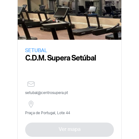
SETUBAL
C.D.M. Supera Setúbal
setubal@centrosupera.pt
Praça de Portugal, Lote 44
Ver mapa