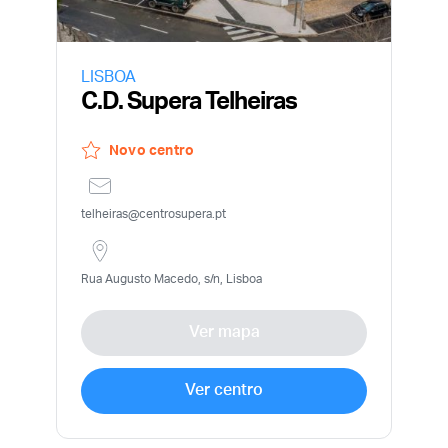
LISBOA
C.D. Supera Telheiras
Novo centro
telheiras@centrosupera.pt
Rua Augusto Macedo, s/n, Lisboa
Ver mapa
Ver centro