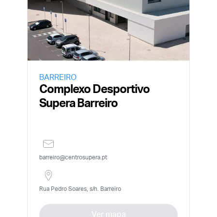
BARREIRO
Complexo Desportivo
Supera Barreiro
barreiro@centrosupera.pt
Rua Pedro Soares, s/n. Barreiro
Ver mapa